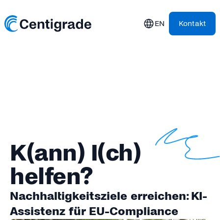
EN
Kontakt
K(ann) I(ch)
helfen?
Nachhaltigkeitsziele erreichen: KI-
Assistenz für EU-Compliance