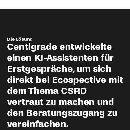
Die Lösung
Centigrade
entwickelte
einen
KI-Assistenten
für
Erstgespräche,
um
sich
direkt
bei
Ecospective
mit
dem
Thema
CSRD
vertraut
zu
machen
und
den
Beratungszugang
zu
vereinfachen.